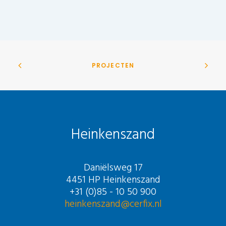
PROJECTEN
Heinkenszand
Daniëlsweg 17
4451 HP Heinkenszand
+31 (0)85 - 10 50 900
heinkenszand@cerfix.nl