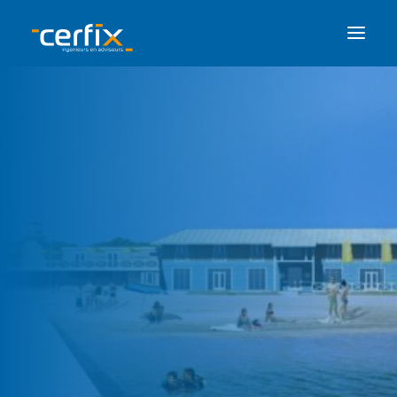
CONSTRUEREN
MODELLEREN
DIENSTEN
OVER CERFIX
WERKEN BIJ
7
CONTACT