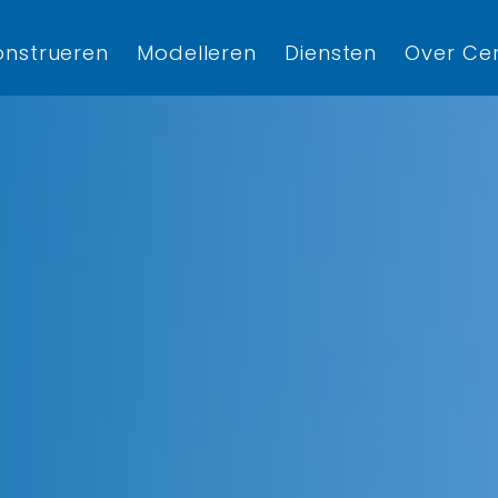
nstrueren
Modelleren
Diensten
Over Cer