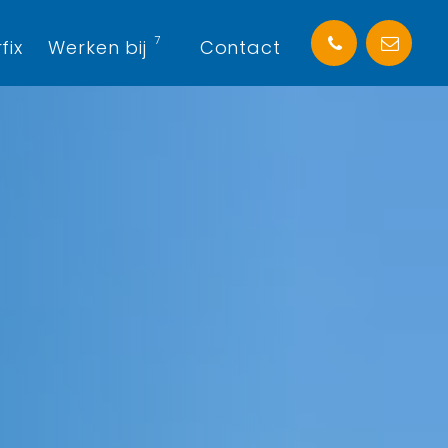
7
fix
Werken bij
Contact